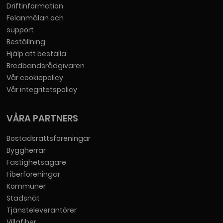
Driftinformation
Felanmälan och
support
Beställning
Hjälp att beställa
Bredbandsrådgivaren
Vår cookiepolicy
Vår integritetspolicy
VÅRA PARTNERS
Bostadsrättsföreningar
Byggherrar
Fastighetsägare
Fiberföreningar
Kommuner
Stadsnät
Tjänsteleverantörer
Villafiber