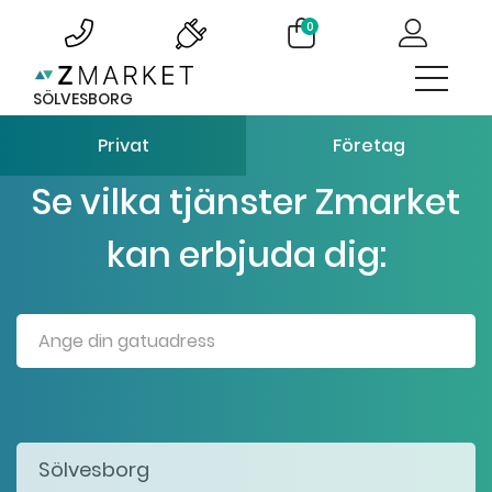
0
SÖLVESBORG
Privat
Företag
Se vilka tjänster Zmarket
kan erbjuda dig: