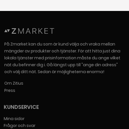
På Zmarket kan du som är kund välja och vraka mellan
mängder av produkter och tjänster. För att hitta just dina
lokala tjänster med prisinformation måste du ange vilket
nät du befinner dig i. Gå längst upp till "ange din adress"
och välj ditt nät. Sedan är möjligheterna enorma!
Om Zitius
Press
KUNDSERVICE
Mina sidor
Frågor och svar