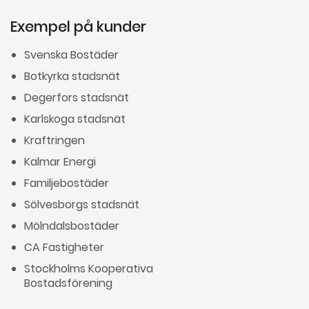
Exempel på kunder
Svenska Bostäder
Botkyrka stadsnät
Degerfors stadsnät
Karlskoga stadsnät
Kraftringen
Kalmar Energi
Familjebostäder
Sölvesborgs stadsnät
Mölndalsbostäder
CA Fastigheter
Stockholms Kooperativa
Bostadsförening