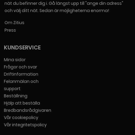
nät du befinner dig i. Gå längst upp till "ange din adress"
och välj ditt nät. Sedan är möjligheterna enorma!
Om Zitius
Press
KUNDSERVICE
Mina sidor
Frågor och svar
Driftinformation
Felanmälan och
support
Beställning
Hjälp att beställa
Bredbandsrådgivaren
Vår cookiepolicy
Vår integritetspolicy