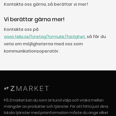
Kontakta oss gärna, så berättar vi mer!
Vi berättar gärna mer!
Kontakta oss på
www.telia.se/foretag/formular/fastighet
, så får du
veta om möjligheterna med oss som
kommunikationsoperatör.
På Zmarket kan du som är kund välja och vraka mellan
mängder av produkter och tjänster. För att hitta just dina
lokala tjänster med prisinformation måste du ange vilket