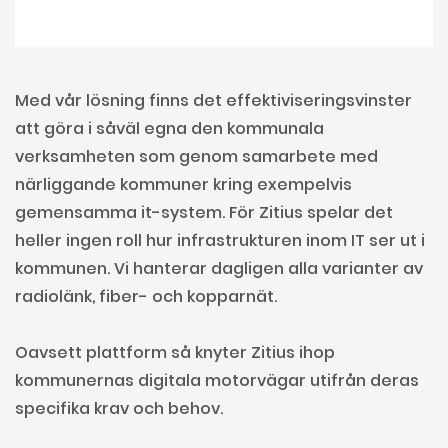
Med vår lösning finns det effektiviseringsvinster
att göra i såväl egna den kommunala
verksamheten som genom samarbete med
närliggande kommuner kring exempelvis
gemensamma it-system. För Zitius spelar det
heller ingen roll hur infrastrukturen inom IT ser ut i
kommunen. Vi hanterar dagligen alla varianter av
radiolänk, fiber- och kopparnät.
Oavsett plattform så knyter Zitius ihop
kommunernas digitala motorvägar utifrån deras
specifika krav och behov.