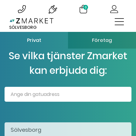
0
SÖLVESBORG
Privat
Företag
Se vilka tjänster Zmarket
kan erbjuda dig: