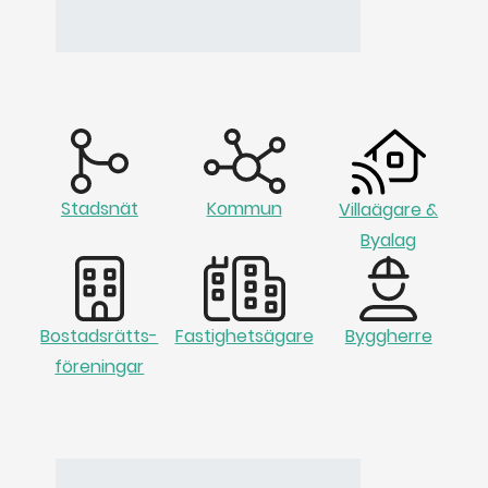
Stadsnät
Kommun
Villaägare &
Byalag
Bostadsrätts-
Fastighetsägare
Byggherre
föreningar