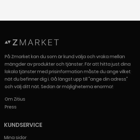
På Zmarket kan du som är kund välja och vraka mellan
mängder av produkter och tjänster. För att hitta just dina
lokala tjänster med prisinformation måste du ange vilket
nät du befinner dig i. Gå längst upp till "ange din adress"
och välj ditt nät. Sedan är möjligheterna enorma!
Om Zitius
Press
KUNDSERVICE
Mina sidor