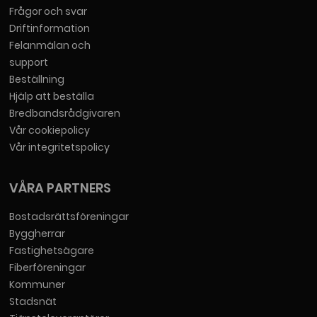
Frågor och svar
Driftinformation
Felanmälan och
support
Beställning
Hjälp att beställa
Bredbandsrådgivaren
Vår cookiepolicy
Vår integritetspolicy
VÅRA PARTNERS
Bostadsrättsföreningar
Byggherrar
Fastighetsägare
Fiberföreningar
Kommuner
Stadsnät