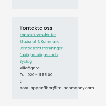
Kontakta oss
Kontaktformulär för
Stadsnät & Kommuner,
Bostadsrättsföreningar,
Fastighetsägare och
Byalag.
Villaägare
Tel: 020 - 11 85 00
E-
post:
oppenfiber@teliacomapny.com