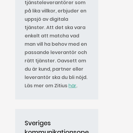
tjänsteleverantörer som
på lika villkor, erbjuder en
uppsjö av digitala
tjänster. Att det ska vara
enkelt att matcha vad
man vill ha behov med en
passande leverantör och
rätt tjänster. Oavsett om
du är kund, partner eller
leverantör ska du bli nöjd.
Läs mer om Zitius
här
.
Sveriges
kommunikationsope