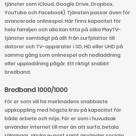
tjänster som iCloud, Google Drive, Dropbox,
YouTube och Facebook). Tjänsten passar även för
avancerade onlinespel. Här finns kapacitet för
hela familjen och alla kan titta på olika PlayTV-
tjänster samtidigt på allt från surfplattor till
datorer och TV-apparater i SD, HD eller UHD på
samma gång som onlinespel och nedladdning
eller uppladdning pågår. Ett riktigt snabbt
bredband.
Bredband 1000/1000
För er som vill ha marknadens snabbaste
uppkoppling med högsta krav på kapacitet för
både arbete och nöje. För er som i huvudsak
använder internet till mer än att surfa, betala
räkningar, skicka e-post samt använder sociala