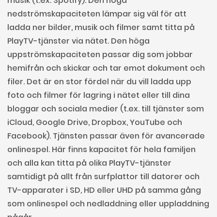
musik (t.ex. Spotify). Den höga
nedströmskapaciteten lämpar sig väl för att
ladda ner bilder, musik och filmer samt titta på
PlayTV-tjänster via nätet. Den höga
uppströmskapaciteten passar dig som jobbar
hemifrån och skickar och tar emot dokument och
filer. Det är en stor fördel när du vill ladda upp
foto och filmer för lagring i nätet eller till dina
bloggar och sociala medier (t.ex. till tjänster som
iCloud, Google Drive, Dropbox, YouTube och
Facebook). Tjänsten passar även för avancerade
onlinespel. Här finns kapacitet för hela familjen
och alla kan titta på olika PlayTV-tjänster
samtidigt på allt från surfplattor till datorer och
TV-apparater i SD, HD eller UHD på samma gång
som onlinespel och nedladdning eller uppladdning