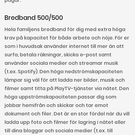
pågår.
Bredband 500/500
Hela familjens bredband för dig med extra höga
krav på kapacitet för både arbete och nöje. För er
som i huvudsak använder internet till mer än att
surfa, betala räkningar, skicka e-post samt
använder sociala medier och streamar musik
(t.ex. Spotify). Den höga nedströmskapaciteten
lämpar sig väl för att ladda ner bilder, musik och
filmer samt titta på PlayTV-tjänster via nätet. Den
höga uppströmskapaciteten passar dig som
jobbar hemifrån och skickar och tar emot
dokument och filer. Det är en stor fördel när du vill
ladda upp foto och filmer för lagring i nätet eller
till dina bloggar och sociala medier (t.ex. till