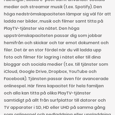
medier och streamar musik (t.ex. Spotify). Den
höga nedströmskapaciteten lämpar sig väl för att
ladda ner bilder, musik och filmer samt titta på
PlayTV-tjänster via nätet. Den höga
uppströmskapaciteten passar dig som jobbar
hemifrån och skickar och tar emot dokument och
filer. Det är en stor fördel när du vill ladda upp
foto och filmer för lagring i nätet eller till dina
bloggar och sociala medier (t.ex. till tjänster som
iCloud, Google Drive, Dropbox, YouTube och
Facebook). Tjänsten passar även för avancerade
onlinespel. Här finns kapacitet för hela familjen
och alla kan titta på olika PlayTV-tjänster
samtidigt på allt från surfplattor till datorer och
TV apparater i SD, HD eller UHD på samma gång
som onlinespel och nedladdning eller uppladdning