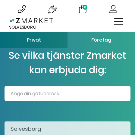
0
SÖLVESBORG
Privat
Företag
Se vilka tjänster Zmarket
kan erbjuda dig: