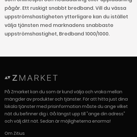
pågår. Ett ruskigt snabbt bredband. Vill du vässa
uppströmshastigheten ytterligare kan du istället
välja tjänsten med marknadens snabbaste
uppströmshastighet, Bredband 1000/1000.
På Zmarket kan du som är kund välja och vraka mellan
mängder av produkter och tjänster. För att hitta just dina
lokala tjänster med prisinformation måste du ange vilket
nät du befinner dig i. Gå längst upp till "ange din adress"
och välj ditt nät. Sedan är möjligheterna enorma!
Om Zitius